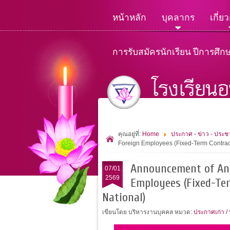
หน้าหลัก
บุคลากร
เกี่ย
การรับสมัครนักเรียน ปีการศึก
คุณอยู่ที่:
Home
ประกาศ - ข่าว - ประชา
Foreign Employees (Fixed-Term Contract
Announcement of Anu
07/01
2569
Employees (Fixed-Ter
National)
เขียนโดย บริหารงานบุคคล
หมวด:
ประกาศเก่า /