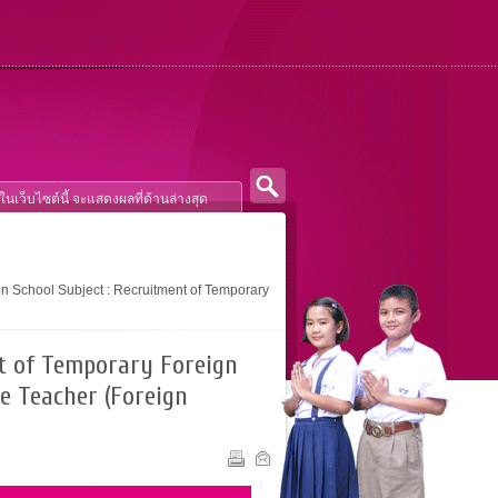
School Subject : Recruitment of Temporary
t of Temporary Foreign
e Teacher (Foreign