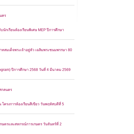
ลนคร
นักเรียนห้องเรียนพิเศษ MEP ปีการศึกษา
ะบาทสมเด็จพระเจ้าอยู่หัว เฉลิมพระชนมพรรษา 80
ram) ปีการศึกษา 2568 วันที่ 4 มีนาคม 2569
าลสกลนคร
รงการห้องเรียนสีเขียว วันพฤหัสบดีที่ 5
เกษตรและสหกรณ์การเกษตร วันจันทร์ที่ 2