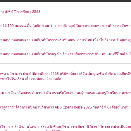
กษาปีที่ 6 ปีการศึกษา 2568
อบได้ 100 คะแนนเต็ม (คณิตศาสตร์ - ภาษาอังกฤษ) ในการทดสอบทางการศึกษาระดับชาติ
ียนอนุบาลสกลนคร มอบเกียรติบัตรการแข่งขันทักษะภาษาไทย เนื่องในกิจกรรมวันสุนทรภู่
ียนอนุบาลสกลนคร มอบเกียรติบัตรครู-นักเรียน ร่วมกิจกรรมการเดินแบบแฟนซีรีไซเคิล เ
ทางวิชาการ ประจำปีการศึกษา 2568 บริษัท เซ็นเตอร์วัน เอ็ดดูเคชั่น จำกัด มอบเกียรติบั
าสาในโรงเรียน เพื่อร่วมพัฒนาสิ่งแวดล้อ
ะและหลังคาโดยสาร จำนวน 1 คัน ตรวจรับโดยสมาคมผู้ปกครองและครูโรงเรียนอนุบาลสกล
 ก้าวสู่สากล” โครงการเปิดบ้านวิชาการ ABS Open House 2025 วันศุกร์ ที่ 6 เดือนมีนา
างวิชาการ สำนักงานโครงการสอบวัดทักษะวิชาการระดับชาติ (สวช.) โครงการประเมินแล