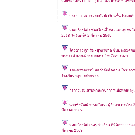
วิทยาศาสตร์ (TEDET) และ โครงการสอบแข่งขั
บรรยากาศการมอบตัวนักเรียนชั้นประถมศึกษ
มอบเกียรติบัตรนักเรียนที่ได้คะแนนสูงส
2568 วันจันทร์ที่ 2 มีนาคม 2569
โครงการ ลูกเสือ - ยุวกาชาด ชั้นประถมศึก
พรรษา อำเภอเมืองสกลนคร จังหวัดสกลนคร
คณะกรรมการนิเทศกำกับติดตาม โครงการจั
โรงเรียนอนุบาลสกลนคร
กิจกรรมส่งเสริมทักษะวิชาการ เพื่อพัฒนาผู
นายชัยวัฒน์ วาทะวัฒนะ ผู้อำนวยการโรงเร
มีนาคม 2569
มอบเกียรติบัตรครู-นักเรียน ที่มีจิตสาธ
มีนาคม 2569