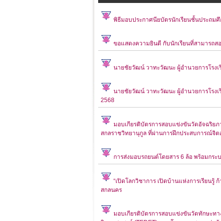
พิธีมอบประกาศนียบัตรนักเรียนชั้นประถมศึ
ขอแสดงความยินดี กับนักเรียนที่สามารถส
นายชัยวัฒน์ วาทะวัฒนะ ผู้อำนวยการโรงเร
นายชัยวัฒน์ วาทะวัฒนะ ผู้อำนวยการโรงเร
2568
มอบเกียรติบัตรการสอบแข่งขันวัดอัจฉริยภาพ
สกลราชวิทยานุกูล ที่ผ่านการฝึกประสบการณ์จิตอ
การส่งมอบรถยนต์โดยสาร 6 ล้อ พร้อมกระบ
“เปิดโลกวิชาการ เปิดบ้านแห่งการเรียนรู้
สกลนคร
มอบเกียรติบัตรการสอบแข่งขันวัดทักษะท