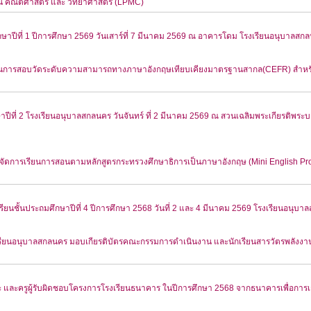
น คณิตศาสตร์ และ วิทยาศาสตร์ (LPMC)
าปีที่ 1 ปีการศึกษา 2569 วันเสาร์ที่ 7 มีนาคม 2569 ณ อาคารโดม โรงเรียนอนุบาลสก
ุด ในการสอบวัดระดับความสามารถทางภาษาอังกฤษเทียบเคียงมาตรฐานสากล(CEFR) สำหรับ
ษาปีที่ 2 โรงเรียนอนุบาลสกลนคร วันจันทร์ ที่ 2 มีนาคม 2569 ณ สวนเฉลิมพระเกียรติพร
ดการเรียนการสอนตามหลักสูตรกระทรวงศึกษาธิการเป็นภาษาอังกฤษ (Mini English Prog
้เรียนชั้นประถมศึกษาปีที่ 4 ปีการศึกษา 2568 วันที่ 2 และ 4 มีนาคม 2569 โรงเรียนอนุบ
ียนอนุบาลสกลนคร มอบเกียรติบัตรคณะกรรมการดำเนินงาน และนักเรียนสารวัตรพลังงาน โค
ารณะ และครูผู้รับผิดชอบโครงการโรงเรียนธนาคาร ในปีการศึกษา 2568 จากธนาคารเพื่อการ