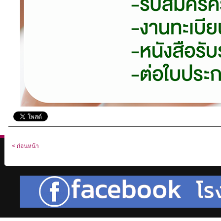
< ก่อนหน้า