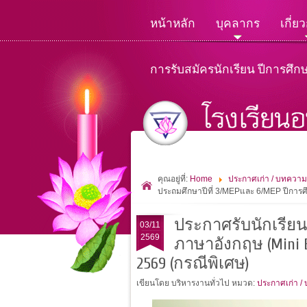
หน้าหลัก
บุคลากร
เกี่ย
การรับสมัครนักเรียน ปีการศึก
คุณอยู่ที่:
Home
ประกาศเก่า / บทความ
ประถมศึกษาปีที่ 3/MEPและ 6/MEP ปีการศ
ประกาศรับนักเรีย
03/11
2569
ภาษาอังกฤษ (Mini E
2569 (กรณีพิเศษ)
เขียนโดย บริหารงานทั่วไป
หมวด:
ประกาศเก่า /