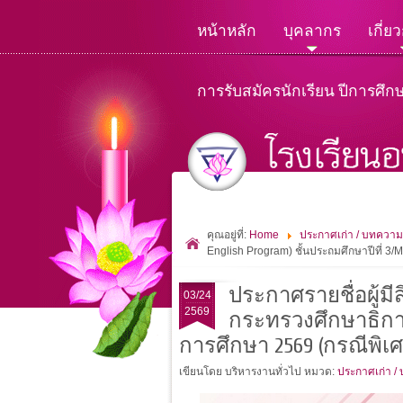
หน้าหลัก
บุคลากร
เกี่ย
การรับสมัครนักเรียน ปีการศึก
คุณอยู่ที่:
Home
ประกาศเก่า / บทความ
English Program) ชั้นประถมศึกษาปีที่ 3/
ประกาศรายชื่อผู้ม
03/24
2569
กระทรวงศึกษาธิการเ
การศึกษา 2569 (กรณีพิเศ
เขียนโดย บริหารงานทั่วไป
หมวด:
ประกาศเก่า /