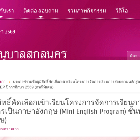
วกับเรา
ติดต่อ สอบถาม
รวมภาพกิจกรรม
วิดีโอ
ษา 2569
เก่า
ประกาศรายชื่อผู้มีสิทธิ์คัดเลือกเข้าเรียนโครงการจัดการเรียนการสอนตามหลัก
MEP ปีการศึกษา 2569 (กรณีพิเศษ)
ีสิทธิ์คัดเลือกเข้าเรียนโครงการจัดการเรีย
ป็นภาษาอังกฤษ (Mini English Program) ชั้นป
ษ)
 บทความเก่า