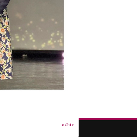
ต่อไป >