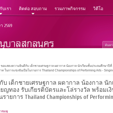
วกับเรา
ติดต่อ สอบถาม
รวมภาพกิจกรรม
วิดีโอ
ษา 2569
ขอแสดงความยินดีกับ เด็กชายเศรษฐกาล ผดากาล น้องกาล นักเรียนชั้นประถมศึกษาปีที่ 2/
บาท ในการแข่งขันเปียโนรายการ Thailand Championships of Performing Arts - Sing
ับ เด็กชายเศรษฐกาล ผดากาล น้องกาล นักเร
รียญทอง รับเกียรติบัตรและโล่รางวัล พร้อมเ
ายการ Thailand Championships of Performing 
ัวชมพู