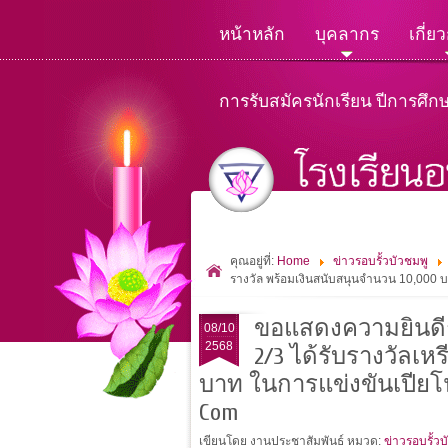
หน้าหลัก
บุคลากร
เกี่ย
การรับสมัครนักเรียน ปีการศึก
คุณอยู่ที่:
Home
ข่าวรอบรั้วบัวชมพู
รางวัล พร้อมเงินสนับสนุนจำนวน 10,000 
ขอแสดงความยินดีก
08/10
2568
2/3 ได้รับรางวัลเห
บาท ในการแข่งขันเปียโนร
Com
เขียนโดย งานประชาสัมพันธ์
หมวด:
ข่าวรอบรั้วบ