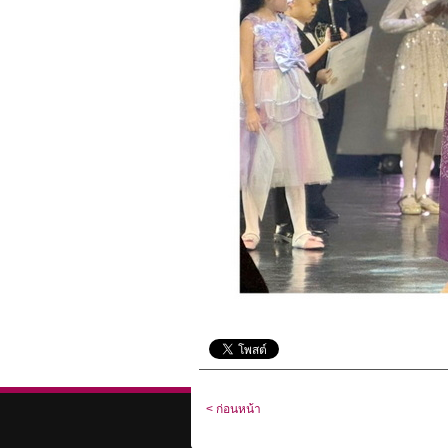
< ก่อนหน้า