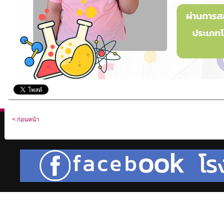
< ก่อนหน้า