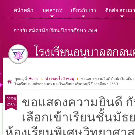
หน้าหลัก
บุคลากร
เกี่ยวกับเรา
ติดต่อ สอบถ
การรับสมัครนักเรียน ปีการศึกษา 2569
คุณอยู่ที่:
Home
ข่าวรอบรั้วบัวชมพู
ขอแสดงความยินดี กับนักเรียนที่ผ่
โรงเรียนร่มเกล้าสกลนคร และโรงเรียนสตรีนนทบุรี ปีการศึกษา 2569
ขอแสดงความยินดี กับ
02/26
2569
เลือกเข้าเรียนชั้นมัธ
ห้องเรียนพิเศษวิทยาศาส