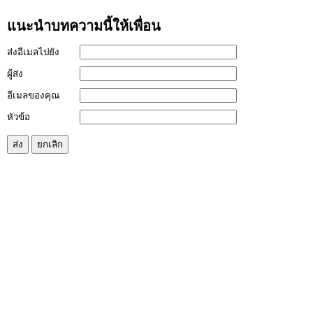
แนะนำบทความนี้ให้เพื่อน
ส่งอีเมลไปยัง
ผู้ส่ง
อีเมลของคุณ
หัวข้อ
ส่ง
ยกเลิก