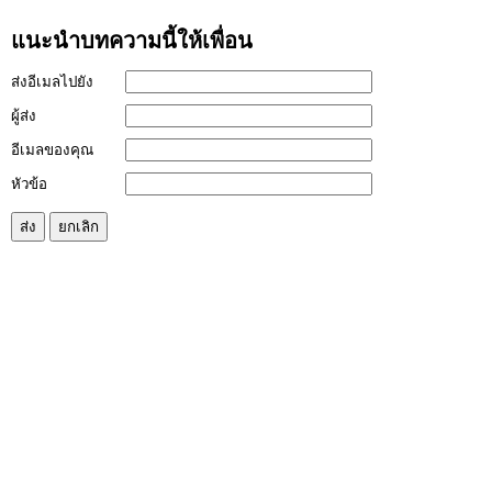
แนะนำบทความนี้ให้เพื่อน
ส่งอีเมลไปยัง
ผู้ส่ง
อีเมลของคุณ
หัวข้อ
ส่ง
ยกเลิก