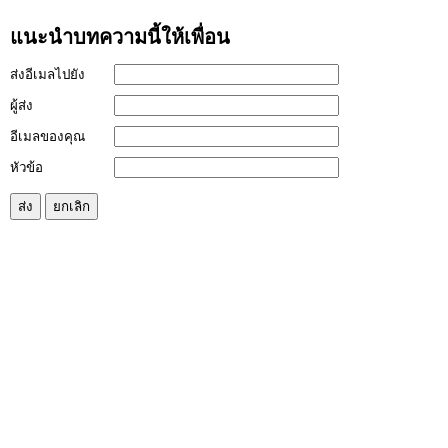
แนะนำบทความนี้ให้เพื่อน
ส่งอีเมลไปยัง
ผู้ส่ง
อีเมลของคุณ
หัวข้อ
ส่ง
ยกเลิก