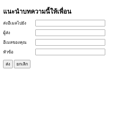
แนะนำบทความนี้ให้เพื่อน
ส่งอีเมลไปยัง
ผู้ส่ง
อีเมลของคุณ
หัวข้อ
ส่ง
ยกเลิก