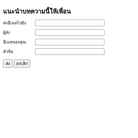
แนะนำบทความนี้ให้เพื่อน
ส่งอีเมลไปยัง
ผู้ส่ง
อีเมลของคุณ
หัวข้อ
ส่ง
ยกเลิก