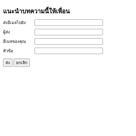
แนะนำบทความนี้ให้เพื่อน
ส่งอีเมลไปยัง
ผู้ส่ง
อีเมลของคุณ
หัวข้อ
ส่ง
ยกเลิก