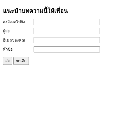
แนะนำบทความนี้ให้เพื่อน
ส่งอีเมลไปยัง
ผู้ส่ง
อีเมลของคุณ
หัวข้อ
ส่ง
ยกเลิก