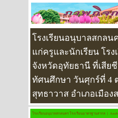
โรงเรียนอนุบาลสกลนคร
แก่ครูและนักเรียน โร
จังหวัดอุทัยธานี ที่เสี
ทัศนศึกษา วันศุกร์ที่ 4
สุทธาวาส อำเภอเมือ
โรงเรียนอนุบาลสกลนคร โรงเรียนมาตรฐานสากล | Anuban