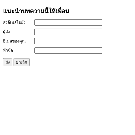
แนะนำบทความนี้ให้เพื่อน
ส่งอีเมลไปยัง
ผู้ส่ง
อีเมลของคุณ
หัวข้อ
ส่ง
ยกเลิก