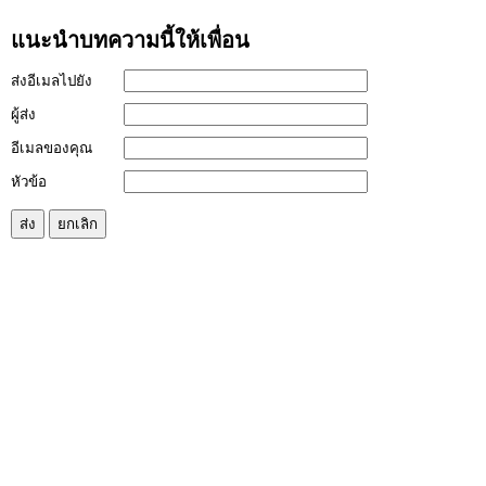
แนะนำบทความนี้ให้เพื่อน
ส่งอีเมลไปยัง
ผู้ส่ง
อีเมลของคุณ
หัวข้อ
ส่ง
ยกเลิก