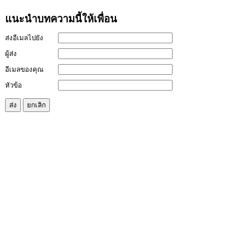
แนะนำบทความนี้ให้เพื่อน
ส่งอีเมลไปยัง
ผู้ส่ง
อีเมลของคุณ
หัวข้อ
ส่ง
ยกเลิก