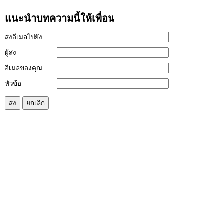
แนะนำบทความนี้ให้เพื่อน
ส่งอีเมลไปยัง
ผู้ส่ง
อีเมลของคุณ
หัวข้อ
ส่ง
ยกเลิก