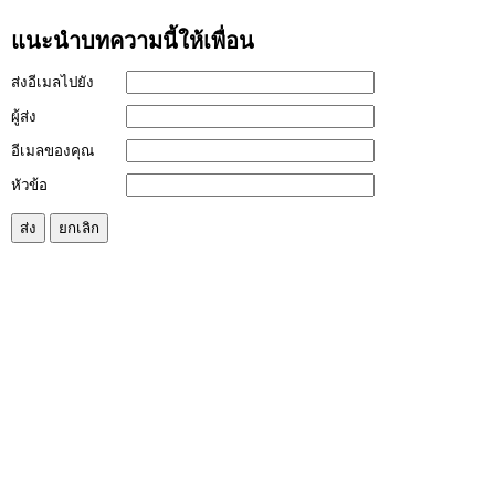
แนะนำบทความนี้ให้เพื่อน
ส่งอีเมลไปยัง
ผู้ส่ง
อีเมลของคุณ
หัวข้อ
ส่ง
ยกเลิก