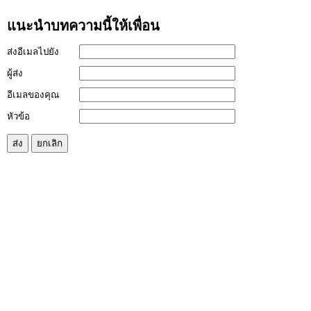
แนะนำบทความนี้ให้เพื่อน
ส่งอีเมลไปยัง
ผู้ส่ง
อีเมลของคุณ
หัวข้อ
ส่ง
ยกเลิก