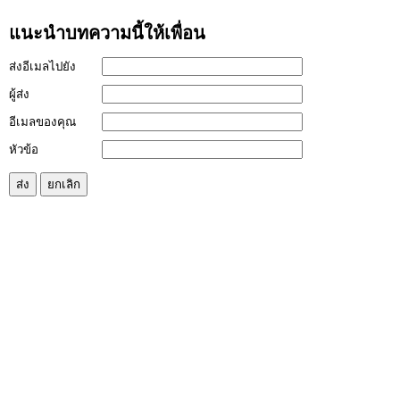
แนะนำบทความนี้ให้เพื่อน
ส่งอีเมลไปยัง
ผู้ส่ง
อีเมลของคุณ
หัวข้อ
ส่ง
ยกเลิก