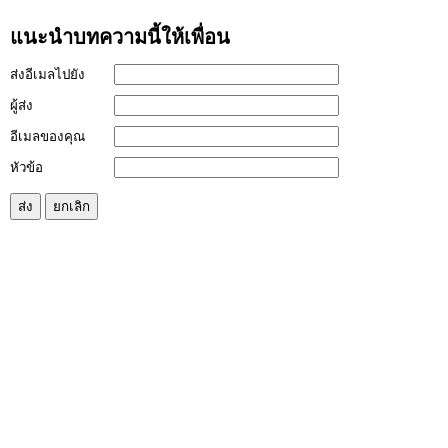
แนะนำบทความนี้ให้เพื่อน
ส่งอีเมลไปยัง
ผู้ส่ง
อีเมลของคุณ
หัวข้อ
ส่ง
ยกเลิก