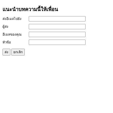
แนะนำบทความนี้ให้เพื่อน
ส่งอีเมลไปยัง
ผู้ส่ง
อีเมลของคุณ
หัวข้อ
ส่ง
ยกเลิก