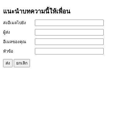
แนะนำบทความนี้ให้เพื่อน
ส่งอีเมลไปยัง
ผู้ส่ง
อีเมลของคุณ
หัวข้อ
ส่ง
ยกเลิก