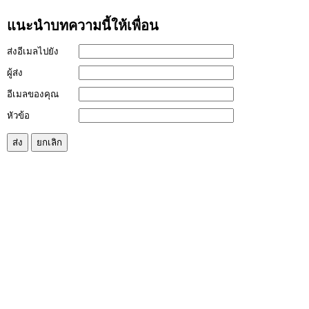
แนะนำบทความนี้ให้เพื่อน
ส่งอีเมลไปยัง
ผู้ส่ง
อีเมลของคุณ
หัวข้อ
ส่ง
ยกเลิก