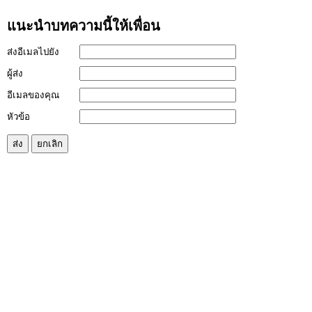
แนะนำบทความนี้ให้เพื่อน
ส่งอีเมลไปยัง
ผู้ส่ง
อีเมลของคุณ
หัวข้อ
ส่ง
ยกเลิก