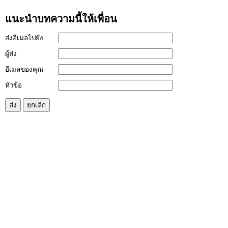
แนะนำบทความนี้ให้เพื่อน
ส่งอีเมลไปยัง
ผู้ส่ง
อีเมลของคุณ
หัวข้อ
ส่ง
ยกเลิก