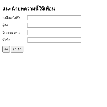
แนะนำบทความนี้ให้เพื่อน
ส่งอีเมลไปยัง
ผู้ส่ง
อีเมลของคุณ
หัวข้อ
ส่ง
ยกเลิก