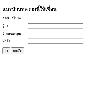
แนะนำบทความนี้ให้เพื่อน
ส่งอีเมลไปยัง
ผู้ส่ง
อีเมลของคุณ
หัวข้อ
ส่ง
ยกเลิก