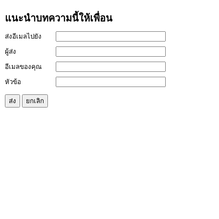
แนะนำบทความนี้ให้เพื่อน
ส่งอีเมลไปยัง
ผู้ส่ง
อีเมลของคุณ
หัวข้อ
ส่ง
ยกเลิก