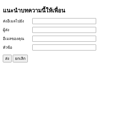
แนะนำบทความนี้ให้เพื่อน
ส่งอีเมลไปยัง
ผู้ส่ง
อีเมลของคุณ
หัวข้อ
ส่ง
ยกเลิก