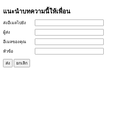
แนะนำบทความนี้ให้เพื่อน
ส่งอีเมลไปยัง
ผู้ส่ง
อีเมลของคุณ
หัวข้อ
ส่ง
ยกเลิก