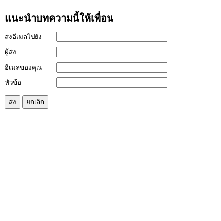
แนะนำบทความนี้ให้เพื่อน
ส่งอีเมลไปยัง
ผู้ส่ง
อีเมลของคุณ
หัวข้อ
ส่ง
ยกเลิก