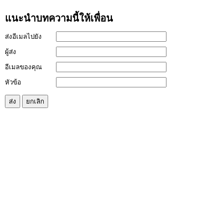
แนะนำบทความนี้ให้เพื่อน
ส่งอีเมลไปยัง
ผู้ส่ง
อีเมลของคุณ
หัวข้อ
ส่ง
ยกเลิก