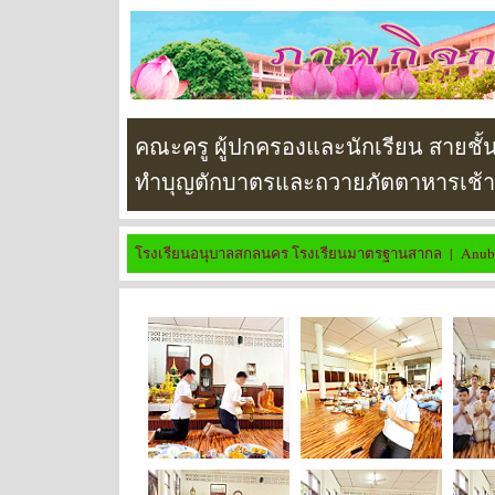
คณะครู ผู้ปกครองและนักเรียน สายชั้
ทำบุญตักบาตรและถวายภัตตาหารเช้า ณ 
โรงเรียนอนุบาลสกลนคร โรงเรียนมาตรฐานสากล
| Anuba