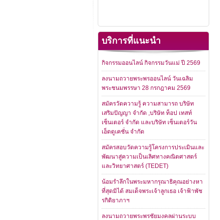
บริการที่แนะนำ
กิจกรรมออนไลน์ กิจกรรมวันแม่ ปี 2569
ลงนามถวายพระพรออนไลน์ วันเฉลิม
พระชนมพรรษา 28 กรกฎาคม 2569
สมัครวัดความรู้ ความสามารถ บริษัท
เสริมปัญญา จำกัด ,บริษัท ท็อป เทสท์
เซ็นเตอร์ จำกัด และบริษัท เซ็นเตอร์วัน
เอ็ดดูเคชั่น จำกัด
สมัครสอบวัดความรู้โครงการประเมินและ
พัฒนาสู่ความเป็นเลิศทางคณิตศาสตร์
และวิทยาศาสตร์ (TEDET)
น้อมรำลึกในพระมหากรุณาธิคุณอย่างหา
ที่สุดมิได้ สมเด็จพระเจ้าลูกเธอ เจ้าฟ้าพัช
รกิติยาภาฯ
ลงนามถวายพระพรชัยมงคลผ่านระบบ