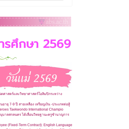
คณิตศาสตร์และวิทยาศาสตร์โอลิมปิกระหว่าง
่นอายุ 7-9 ปี สายเหลือง เหรียญเงิน -ประเภทต่อสู้
h Heroes Taekwondo International Champio
นอนุบาลสกลนคร ได้เลื่อนวิทยฐานะครูชำนาญการ
ployee (Fixed-Term Contract): English Language