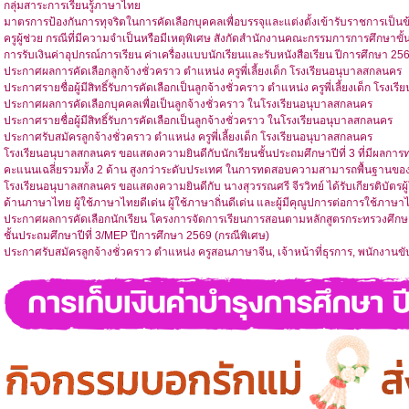
กลุ่มสาระการเรียนรู้ภาษาไทย
มาตรการป้องกันการทุจริตในการคัดเลือกบุคคลเพื่อบรรจุและแต่งตั้งเข้ารับราชการเป
ครูผู้ช่วย กรณีที่มีความจำเป็นหรือมีเหตุพิเศษ สังกัดสำนักงานคณะกรรมการการศึกษาขั้
การรับเงินค่าอุปกรณ์การเรียน ค่าเครื่องแบบนักเรียนและรับหนังสือเรียน ปีการศึกษา 25
ประกาศผลการคัดเลือกลูกจ้างชั่วคราว ตำแหน่ง ครูพี่เลี้ยงเด็ก โรงเรียนอนุบาลสกลนคร
ประกาศรายชื่อผู้มีสิทธิ์รับการคัดเลือกเป็นลูกจ้างชั่วคราว ตำแหน่ง ครูพี่เลี้ยงเด็ก โรง
ประกาศผลการคัดเลือกบุคคลเพื่อเป็นลูกจ้างชั่วคราว ในโรงเรียนอนุบาลสกลนคร
ประกาศรายชื่อผู้มีสิทธิ์รับการคัดเลือกเป็นลูกจ้างชั่วคราว ในโรงเรียนอนุบาลสกลนคร
ประกาศรับสมัครลูกจ้างชั่วคราว ตำแหน่ง ครูพี่เลี้ยงเด็ก โรงเรียนอนุบาลสกลนคร
โรงเรียนอนุบาลสกลนคร ขอแสดงความยินดีกับนักเรียนชั้นประถมศึกษาปีที่ 3 ที่มีผลก
คะแนนเฉลี่ยรวมทั้ง 2 ด้าน สูงกว่าระดับประเทศ ในการทดสอบความสามารถพื้นฐานของผู
โรงเรียนอนุบาลสกลนคร ขอแสดงความยินดีกับ นางสุวรรณศรี จีรวิทย์ ได้รับเกียรติบัตรผู
ด้านภาษาไทย ผู้ใช้ภาษาไทยดีเด่น ผู้ใช้ภาษาถิ่นดีเด่น และผู้มีคุณูปการต่อการใช้ภา
ประกาศผลการคัดเลือกนักเรียน โครงการจัดการเรียนการสอนตามหลักสูตรกระทรวงศึกษา
ชั้นประถมศึกษาปีที่ 3/MEP ปีการศึกษา 2569 (กรณีพิเศษ)
ประกาศรับสมัครลูกจ้างชั่วคราว ตำแหน่ง ครูสอนภาษาจีน, เจ้าหน้าที่ธุรการ, พนักงานข