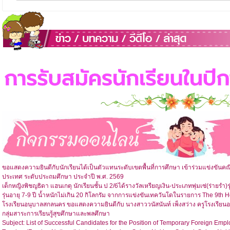
ขอแสดงความยินดีกับนักเรียนได้เป็นตัวแทนระดับเขตพื้นที่การศึกษา เข้าร่วมแข่งขัน
ประเทศ ระดับประถมศึกษา ประจำปี พ.ศ. 2569
เด็กหญิงพิชญธิดา แฮนเกตุ นักเรียนชั้น ป 2/6ได้รางวัลเหรียญเงิน-ประเภทพุ่มเซ่(ร่ายรำ)รุ
รุ่นอายุ 7-9 ปี น้ำหนักไม่เกิน 20 กิโลกรัม จากการแข่งขันเทควันโดในรายการ The 9t
โรงเรียนอนุบาลสกลนคร ขอแสดงความยินดีกับ นางสาววนัสนันท์ เพ็งสว่าง ครูโรงเรีย
กลุ่มสาระการเรียนรู้สุขศึกษาและพลศึกษา
Subject: List of Successful Candidates for the Position of Temporary Foreign Em