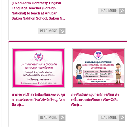
(Fixed-Term Contract): English
Language Teacher (Foreign
READ MORE
National) to teach at Anuban
Sakon Nakhon School, Sakon N...
READ MORE
มาตรการเฝ้าระวังป้องกันและควบคุม
การรับเงินค่าอุปกรณ์การเรียน ค่า
การแพร่ระบาด โรคไข้หวัดใหญ่, โรค
เครื่องแบบนักเรียนและรับหนังสือ
มือ เ�...
เรีย�...
READ MORE
READ MORE