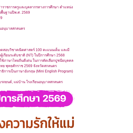
็นข้าราชการครูและบุคลากรทางการศึกษา ตำแหน่ง
นพื้นฐานปีพ.ศ. 2569
69
เรียนอนุบาลสกลนคร
ารทดสอบวิชาคณิตศาสตร์ 100 คะแนนเต็ม และมี
้เรียนระดับชาติ (NT) ในปีการศึกษา 2568
้ใช้ภาษาไทยถิ่นดีเด่น ในการคัดเลือกปูชนียบุคคล
ษาไทย พุทธศักราช 2569 จังหวัดสกลนคร
ธิการเป็นภาษาอังกฤษ (Mini English Program)
ับรถยนต์, แม่บ้าน โรงเรียนอนุบาลสกลนคร