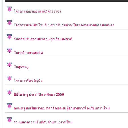
โครงการอบรมอาสาสมัครจราจร
โครงการประเมินโรงเรียนส่งเสริมสุขภาพ ในเขตเทศบาลนคร สกลนคร
วันคล้ายวันสถาปนาคณะลูกเสือแห่งชาติ
วันต่อต้านยาเสพติด
วันสุนทรภู่
โครงการรับขวัญบัว
พิธีไหว้ครู ประจำปีการศึกษา 2556
คณะครู นักเรียนร่วมมุฑิตาจิตและส่งผู้อำนวยการโรงเรียนท่านใหม่
ร่วมแสดงความยินดีกับตำแหน่งงานใหม่