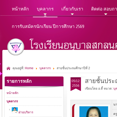
หน้าหลัก
บุคลากร
เกี่ยวกับเรา
ติดต่อ สอบถ
การรับสมัครนักเรียน ปีการศึกษา 2569
คุณอยู่ที่:
Home
บุคลากร
สายชั้นประถมศึกษาปีที่ 2
สายชั้นประถ
รายการหลัก
05/12
2556
เขียนโดย อ.ดี้
หมวด:
บุ
หน้าหลัก
บุคลากร
นา
ฝ่ายบริหาร
คร