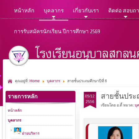
หน้าหลัก
บุคลากร
เกี่ยวกับเรา
ติดต่อ สอบถ
การรับสมัครนักเรียน ปีการศึกษา 2569
คุณอยู่ที่:
Home
บุคลากร
สายชั้นประถมศึกษาปีที่ 6
สายชั้นประถ
รายการหลัก
05/12
2556
เขียนโดย อ.ดี้
หมวด:
บุ
หน้าหลัก
บุคลากร
ฝ่ายบริหาร