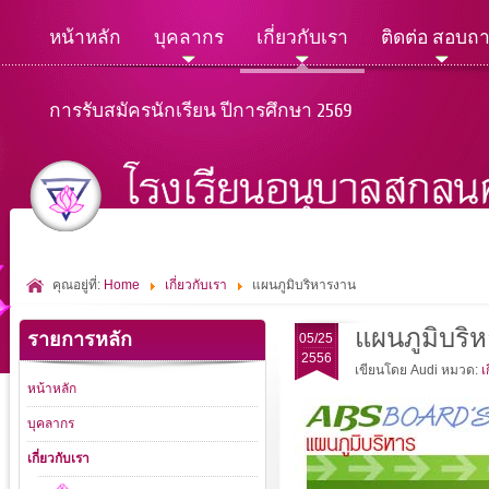
หน้าหลัก
บุคลากร
เกี่ยวกับเรา
ติดต่อ สอบถ
การรับสมัครนักเรียน ปีการศึกษา 2569
คุณอยู่ที่:
Home
เกี่ยวกับเรา
แผนภูมิบริหารงาน
แผนภูมิบริ
รายการหลัก
05/25
2556
เขียนโดย Audi
หมวด:
เ
หน้าหลัก
บุคลากร
เกี่ยวกับเรา