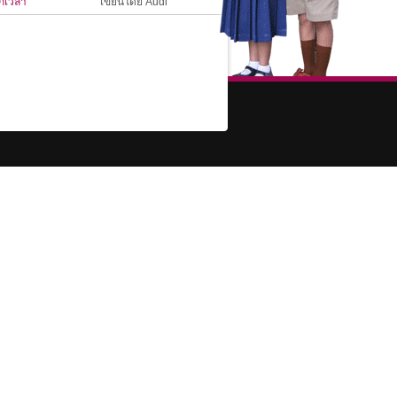
ุกเวลา​
เขียนโดย Audi