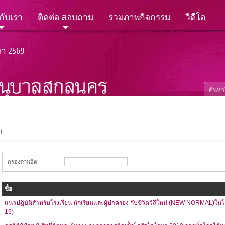
วกับเรา
ติดต่อ สอบถาม
รวมภาพกิจกรรม
วิดีโอ
ษา 2569
)
กรองตามฮิต
ชื่อ
แนวปฏิบัติสำหรับโรงเรียน นักเรียนและผู้ปกครอง กับชีวิตวิถีใหม่ (NEW NORMAL)ในโ
19)