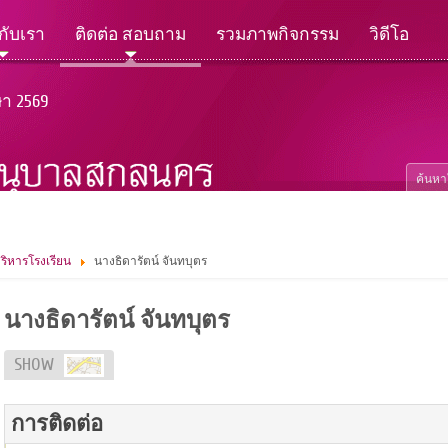
วกับเรา
ติดต่อ สอบถาม
รวมภาพกิจกรรม
วิดีโอ
ษา 2569
้บริหารโรงเรียน
นางธิดารัตน์ จันทบุตร
นางธิดารัตน์ จันทบุตร
SHOW
การติดต่อ