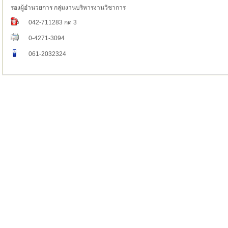
รองผู้อำนวยการ กลุ่มงานบริหารงานวิชาการ
042-711283 กด 3
0-4271-3094
061-2032324