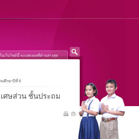
มศึกษาปีที่ 6
งเศษส่วน ชั้นประถม