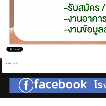
< ก่อนหน้า