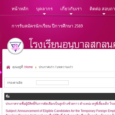
หน้าหลัก
บุคลากร
เกี่ยวกับเรา
ติดต่อ สอบถ
การรับสมัครนักเรียน ปีการศึกษา 2569
คุณอยู่ที่:
Home
ประกาศเก่า / บทความเก่า
กรองตามฮิต
ชื่อ
ประกาศรายชื่อผู้มีสิทธิ์รับการคัดเลือกเป็นลูกจ้างชั่วคราว ตำแหน่ง ครูพี่เลี้ยงเด็ก 
Subject: Announcement of Eligible Candidates for the Temporary Foreign Empl