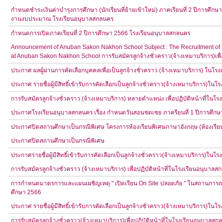
กำหนดชำระเงินค่าบำรุงการศึกษา (นักเรียนที่ย้ายเข้าใหม่) ภาคเรียนที่ 2 ปีการศึกษ
งานงบประมาณ โรงเรียนอนุบาลสกลนคร
กำหนดการเปิดภาคเรียนที่ 2 ปีการศึกษา 2566 โรงเรียนอนุบาลสกลนคร
Announcement of Anuban Sakon Nakhon School Subject : The Recruitment of Tem
at Anuban Sakon Nakhon School การรับสมัครลูกจ้างชั่วคราว(จ้างเหมาบริการ)เพื่
ประกาศ ผลผู้ผ่านการคัดเลือกบุคคลเพื่อเป็นลูกจ้างชั่วคราว (จ้างเหมาบริการ) ในโ
ประกาศ รายชื่อผู้มีสิทธิ์เข้ารับการคัดเลือกเป็นลูกจ้างชั่วคราว(จ้างเหมาบริการ)ใ
การรับสมัครลูกจ้างชั่วคราว (จ้างเหมาบริการ) หลายตำแหน่ง เพื่อปฏิบัติหน้าที่ใน
ประกาศโรงเรียนอนุบาลสกลนคร เรื่อง กำหนดวันสอนชดเชย ภาครียนที่ 1 ปีการศึกษ
ประกาศปิดสถานศึกษาเป็นกรณีพิเศษ โครงการห้องเรียนพิเศษภาษาอังกฤษ (ห้องเรี
ประกาศปิดสถานศึกษาเป็นกรณีพิเศษ
ประกาศรายชื่อผู้มีสิทธิ์เข้ารับการคัดเลือกเป็นลูกจ้างชั่วคราว(จ้างเหมาบริการ)ใน
การรับสมัครลูกจ้างชั่วคราว (จ้างเหมาบริการ) เพื่อปฏิบัติหน้าที่ในโรงเรียนอนุบาล
การกำหนดมาตรการและแผนเผชิญเหตุ " เปิดเรียน On Site ปลอดภัย " ในสถานการณ์ก
ศึกษา 2566
ประกาศ รายชื่อผู้มีสิทธิ์เข้ารับการคัดเลือกเป็นลูกจ้างชั่วคราว(จ้างเหมาบริการ)ใ
การรับสมัครลูกจ้างชั่วคราว(จ้างเหมาบริการ)เพื่อปฏิบัติหน้าที่ในโรงเรียนอนุบาลส