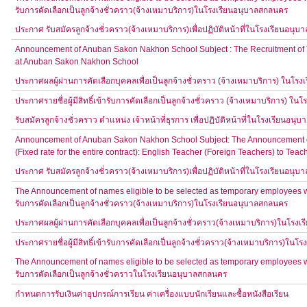
รับการคัดเลือกเป็นลูกจ้างชั่วคราว(จ้างเหมาบริการ)ในโรงเรียนอนุบาลสกลนคร
ประกาศ รับสมัครลูกจ้างชั่วคราว(จ้างเหมาบริการ)เพื่อปฏิบัติหน้าที่ในโรงเรียนอนุ
Announcement of Anuban Sakon Nakhon School Subject : The Recruitment of Tem
at Anuban Sakon Nakhon School
ประกาศผลผู้ผ่านการคัดเลือกบุคคลเพื่อเป็นลูกจ้างชั่วคราว (จ้างเหมาบริการ) ในโร
ประกาศรายชื่อผู้มีสิทธิ์เข้ารับการคัดเลือกเป็นลูกจ้างชั่วคราว (จ้างเหมาบริการ) ใ
รับสมัครลูกจ้างชั่วคราว ตำแหน่ง เจ้าหน้าที่ธุรการ เพื่อปฏิบัติหน้าที่ในโรงเรียนอน
Announcement of Anuban Sakon Nakhon School Subject: The Announcement of 
(Fixed rate for the entire contract): English Teacher (Foreign Teachers) to 
ประกาศ รับสมัครลูกจ้างชั่วคราว(จ้างเหมาบริการ)เพื่อปฏิบัติหน้าที่ในโรงเรียนอนุ
The Announcement of names eligible to be selected as temporary employees wo
รับการคัดเลือกเป็นลูกจ้างชั่วคราว(จ้างเหมาบริการ)ในโรงเรียนอนุบาลสกลนคร
ประกาศผลผู้ผ่านการคัดเลือกบุคคลเพื่อเป็นลูกจ้างชั่วคราว(จ้างเหมาบริการ)ในโรง
ประกาศรายชื่อผู้มีสิทธิ์เข้ารับการคัดเลือกเป็นลูกจ้างชั่วคราว(จ้างเหมาบริการ)ใน
The Announcement of names eligible to be selected as temporary employees wo
รับการคัดเลือกเป็นลูกจ้างชั่วคราวในโรงเรียนอนุบาลสกลนคร
กำหนดการรับเงินค่าอุปกรณ์การเรียน ค่าเครื่องแบบนักเรียนและซื้อหนังสือเรียน