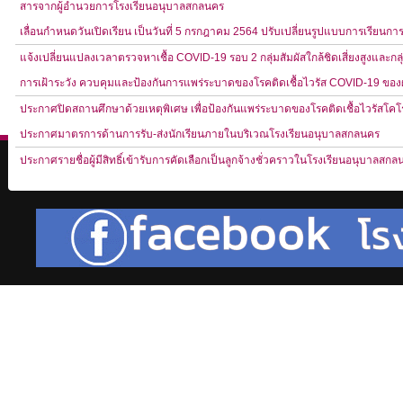
สารจากผู้อำนวยการโรงเรียนอนุบาลสกลนคร
เลื่อนกำหนดวันเปิดเรียน เป็นวันที่ 5 กรกฎาคม 2564 ปรับเปลี่ยนรูปแบบการเรี
แจ้งเปลี่ยนแปลงเวลาตรวจหาเชื้อ COVID-19 รอบ 2 กลุ่มสัมผัสใกล้ชิดเสี่ยงสูงและกลุ่ม
การเฝ้าระวัง ควบคุมและป้องกันการแพร่ระบาดของโรคติดเชื้อไวรัส COVID-19 ของผู้ป
ประกาศปิดสถานศึกษาด้วยเหตุพิเศษ เพื่อป้องกันแพร่ระบาดของโรคติดเชื้อไวรัสโค
ประกาศมาตรการด้านการรับ-ส่งนักเรียนภายในบริเวณโรงเรียนอนุบาลสกลนคร
ประกาศรายชื่อผู้มีสิทธิ์เข้ารับการคัดเลือกเป็นลูกจ้างชั่วคราวในโรงเรียนอนุบาลสก