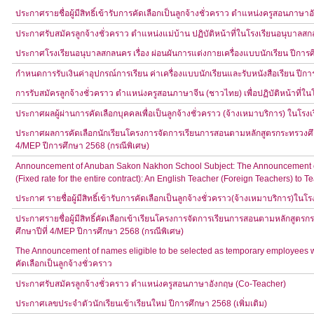
ประกาศรายชื่อผู้มีสิทธิ์เข้ารับการคัดเลือกเป็นลูกจ้างชั่วคราว ตำแหน่งครูสอนภาษ
ประกาศรับสมัครลูกจ้างชั่วคราว ตำแหน่งแม่บ้าน ปฏิบัติหน้าที่ในโรงเรียนอนุบาลส
ประกาศโรงเรียนอนุบาลสกลนคร เรื่อง ผ่อนผันการแต่งกายเครื่องแบบนักเรียน ปีการ
กำหนดการรับเงินค่าอุปกรณ์การเรียน ค่าเครื่องแบบนักเรียนและรับหนังสือเรียน ปีก
การรับสมัครลูกจ้างชั่วคราว ตำแหน่งครูสอนภาษาจีน (ชาวไทย) เพื่อปฏิบัติหน้าที่
ประกาศผลผู้ผ่านการคัดเลือกบุคคลเพื่อเป็นลูกจ้างชั่วคราว (จ้างเหมาบริการ) ในโร
ประกาศผลการคัดเลือกนักเรียนโครงการจัดการเรียนการสอนตามหลักสูตรกระทรวงศึกษ
4/MEP ปีการศึกษา 2568 (กรณีพิเศษ)
Announcement of Anuban Sakon Nakhon School Subject: The Announcement of 
(Fixed rate for the entire contract): An English Teacher (Foreign Teachers) 
ประกาศ รายชื่อผู้มีสิทธิ์เข้ารับการคัดเลือกเป็นลูกจ้างชั่วคราว(จ้างเหมาบริการ)ใ
ประกาศรายชื่อผู้มีสิทธิ์คัดเลือกเข้าเรียนโครงการจัดการเรียนการสอนตามหลักสูตร
ศึกษาปีที่ 4/MEP ปีการศึกษา 2568 (กรณีพิเศษ)
The Announcement of names eligible to be selected as temporary employees wor
คัดเลือกเป็นลูกจ้างชั่วคราว
ประกาศรับสมัครลูกจ้างชั่วคราว ตำแหน่งครูสอนภาษาอังกฤษ (Co-Teacher)
ประกาศเลขประจำตัวนักเรียนเข้าเรียนใหม่ ปีการศึกษา 2568 (เพิ่มเติม)