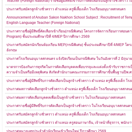
Teacher (Foreign National) รายชื่อผู้มีสิทธิ์เข้ารับการคัดเลือกเป็นลูกจ้างชั่วครา
ประกาศรับสมัครลูกจ้างชั่วคราว ตำแหน่ง ครูพี่เลี้ยงเด็ก โรงเรียนอนุบาลสกลนคร
Announcement of Anuban Sakon Nakhon School Subject : Recruitment of Tempor
English Language Teacher (Foreign National)
ประกาศรายชื่อผู้มีสิทธิ์คัดเลือกเข้าเรียน(กรณีพิเศษ) โครงการจัดการเรียนการสอ
Program) ชั้นประถมศึกษาปีที่ 4/MEP ปีการศึกษา 2569
ประกาศรับสมัครนักเรียนห้องเรียน MEP(กรณีพิเศษ) ชั้นประถมศึกษาปีที่ 4/MEP 
อังกฤษ
ประกาศโรงเรียนอนุบาลสกลนคร แจ้งปิดเรียนเป็นกรณีพิเศษ ในวันอังคารที่ 2 มิถุนา
มาตรการป้องกันการทุจริตในการคัดเลือกบุคคลเพื่อบรรจุและแต่งตั้งเข้ารับราชการเ
ความจำเป็นหรือมีเหตุพิเศษ สังกัดสำนักงานคณะกรรมการการศึกษาขั้นพื้นฐานปีพ.ศ
ประกาศรายชื่อผู้มีสิทธิ์รับการคัดเลือกเป็นลูกจ้างชั่วคราว ตำแหน่ง ครูพี่เลี้ยงเด็ก 
ประกาศผลการคัดเลือกลูกจ้างชั่วคราว ตำแหน่ง ครูพี่เลี้ยงเด็ก โรงเรียนอนุบาลสกลน
ประกาศผลการคัดเลือกบุคคลเพื่อเป็นลูกจ้างชั่วคราว ในโรงเรียนอนุบาลสกลนคร
ประกาศรายชื่อผู้มีสิทธิ์รับการคัดเลือกเป็นลูกจ้างชั่วคราว ในโรงเรียนอนุบาลสกลนคร
ประกาศรับสมัครลูกจ้างชั่วคราว ตำแหน่ง ครูพี่เลี้ยงเด็ก โรงเรียนอนุบาลสกลนคร
ประกาศรับสมัครลูกจ้างชั่วคราว ตำแหน่ง ครูสอนภาษาจีน, เจ้าหน้าที่ธุรการ, พนัก
ประกาศหมายเลขประจำตัวนักเรียนเข้าเรียนใหม่ ปีการศึกษา 2569