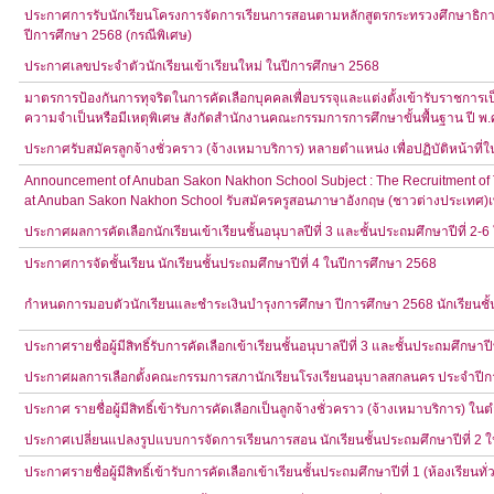
ประกาศการรับนักเรียนโครงการจัดการเรียนการสอนตามหลักสูตรกระทรวงศึกษาธิการเ
ปีการศึกษา 2568 (กรณีพิเศษ)
ประกาศเลขประจำตัวนักเรียนเข้าเรียนใหม่ ในปีการศึกษา 2568
มาตรการป้องกันการทุจริตในการคัดเลือกบุคคลเพื่อบรรจุและแต่งตั้งเข้ารับราชการเ
ความจำเป็นหรือมีเหตุพิเศษ สังกัดสำนักงานคณะกรรมการการศึกษาขั้นพื้นฐาน ปี พ.
ประกาศรับสมัครลูกจ้างชั่วคราว (จ้างเหมาบริการ) หลายตำแหน่ง เพื่อปฏิบัติหน้าที
Announcement of Anuban Sakon Nakhon School Subject : The Recruitment of Tem
at Anuban Sakon Nakhon School รับสมัครครูสอนภาษาอังกฤษ (ชาวต่างประเทศ)เพื
ประกาศผลการคัดเลือกนักเรียนเข้าเรียนชั้นอนุบาลปีที่ 3 และชั้นประถมศึกษาปีที่ 2-
ประกาศการจัดชั้นเรียน นักเรียนชั้นประถมศึกษาปีที่ 4 ในปีการศึกษา 2568
กำหนดการมอบตัวนักเรียนและชำระเงินบำรุงการศึกษา ปีการศึกษา 2568 นักเรียนชั้นอ
ประกาศรายชื่อผู้มีสิทธิ์รับการคัดเลือกเข้าเรียนชั้นอนุบาลปีที่ 3 และชั้นประถมศึกษาป
ประกาศผลการเลือกตั้งคณะกรรมการสภานักเรียนโรงเรียนอนุบาลสกลนคร ประจำปีก
ประกาศ รายชื่อผู้มีสิทธิ์เข้ารับการคัดเลือกเป็นลูกจ้างชั่วคราว (จ้างเหมาบริการ) ในต
ประกาศเปลี่ยนแปลงรูปแบบการจัดการเรียนการสอน นักเรียนชั้นประถมศึกษาปีที่ 2 ในว
ประกาศรายชื่อผู้มีสิทธิ์เข้ารับการคัดเลือกเข้าเรียนชั้นประถมศึกษาปีที่ 1 (ห้องเรียนท