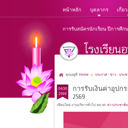
หน้าหลัก
บุคลากร
เกี่ย
การรับสมัครนักเรียน ปีการศึก
คุณอยู่ที่:
Home
ประกาศ - ข่าว - ประชา
การรับเงินค่าอุปกร
04/30
2569
2569
เขียนโดย งานบริหารทั่วไป
หมวด:
ข่าวประชาสัมพ