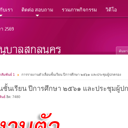
วกับเรา
ติดต่อ สอบถาม
รวมภาพกิจกรรม
วิดีโอ
ษา 2569
สัมพันธ์ 1
การรายงานตัวเลื่อนชั้นเรียน ปีการศึกษา ๒๕๖๑ และประชุมผู้ปกครอง
นชั้นเรียน ปีการศึกษา ๒๕๖๑ และประชุมผู้
ันธ์
ฮิต: 7480