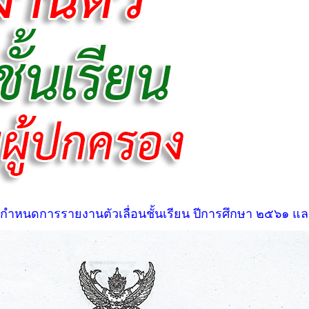
ำหนดการรายงานตัวเลื่อนชั้นเรียน ปีการศึกษา ๒๕๖๑ และป