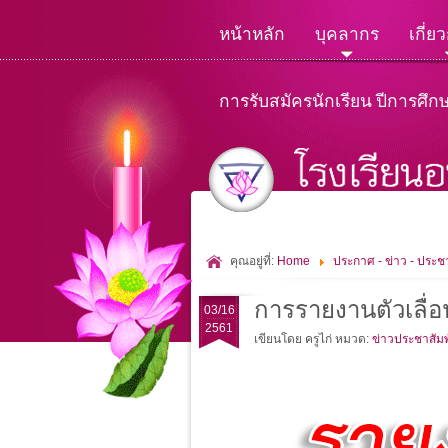
หน้าหลัก
บุคลากร
เกี่ย
การรับสมัครนักเรียน ปีการศึก
คุณอยู่ที่:
Home
ประกาศ - ข่าว - ประชา
การรายงานตัวเลื่อ
03/16
2561
เขียนโดย ครูไก่
หมวด:
ข่าวประชาสัมพ