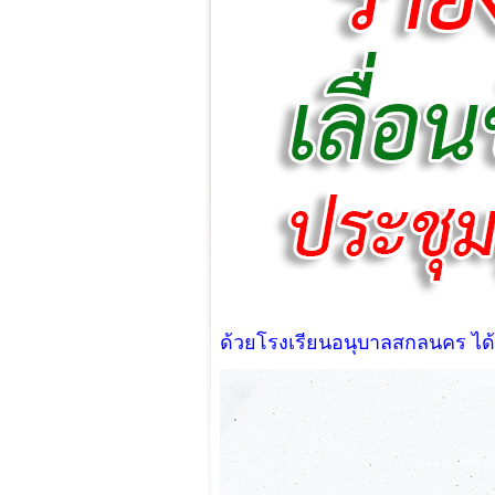
ด้วยโรงเรียนอนุบาลสกลนคร ได้ก