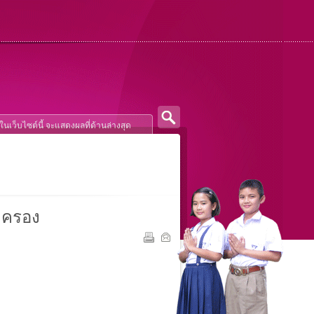
ปกครอง