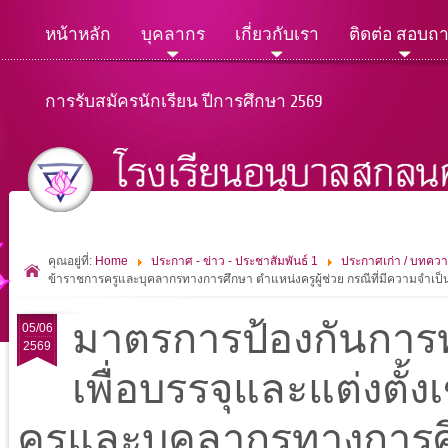
หน้าหลัก
บุคลากร
เกี่ยวกับเรา
ติดต่อ สอบถ
การรับสมัครนักเรียน ปีการศึกษา 2569
คุณอยู่ที่:
Home
ประกาศ - ข่าว - ประชาสัมพันธ์ 1
ประกาศเก่า / บทควา
ข้าราชการครูและบุคลากรทางการศึกษา ตำแหน่งครูผู้ช่วย กรณีที่มีความจำเป็
มาตรการป้องกันการท
05/06
2569
เพื่อบรรจุและแต่งตั้
ครูและบุคลากรทางการศึ