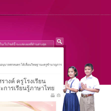
ยนอนุบาลสกลนคร ได้เลื่อนวิทยฐานะครูชำนาญการ
างค์ ครูโรงเรียน
ะการเรียนรู้ภาษาไทย