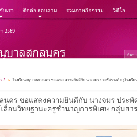
วกับเรา
ติดต่อ สอบถาม
รวมภาพกิจกรรม
วิดีโอ
ษา 2569
้ว 2
โรงเรียนอนุบาลสกลนคร ขอแสดงความยินดีกับ นางจมร ประพัศรางค์ ครูโรงเรี
ลนคร ขอแสดงความยินดีกับ นางจมร ประพัศร
เลื่อนวิทยฐานะครูชำนาญการพิเศษ กลุ่มสาร